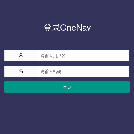
登录OneNav
登录